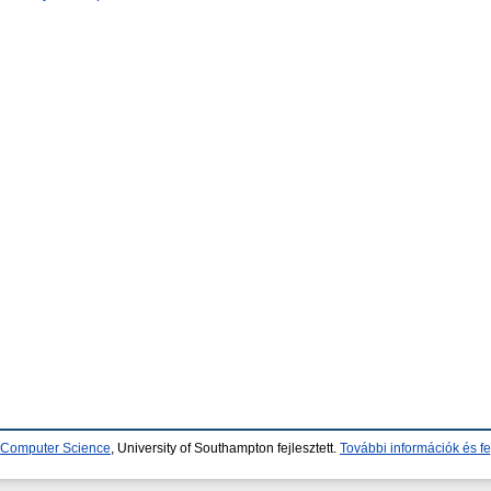
d Computer Science
, University of Southampton fejlesztett.
További információk és fe