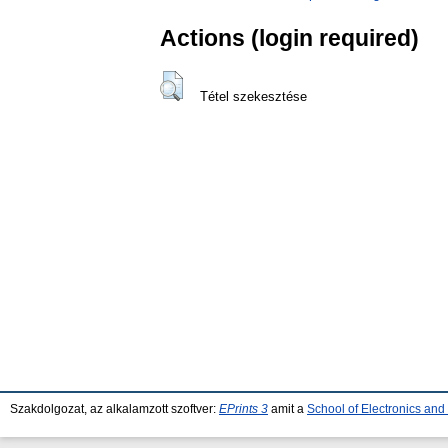
Actions (login required)
Tétel szekesztése
Szakdolgozat, az alkalamzott szoftver:
EPrints 3
amit a
School of Electronics an