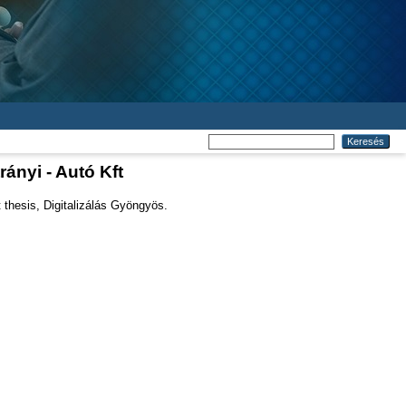
ányi - Autó Kft
hesis, Digitalizálás Gyöngyös.