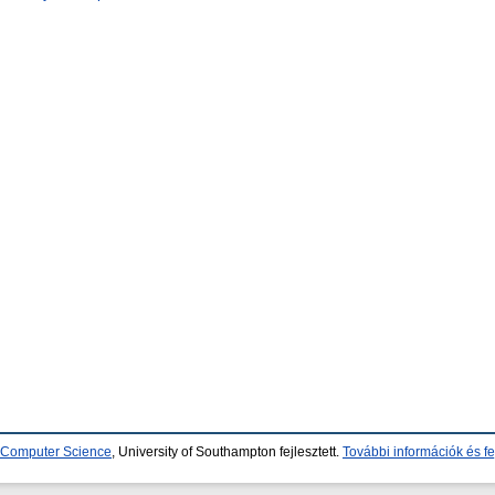
d Computer Science
, University of Southampton fejlesztett.
További információk és fe