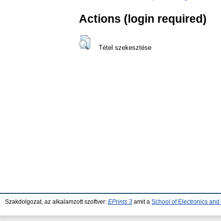
Actions (login required)
Tétel szekesztése
Szakdolgozat, az alkalamzott szoftver:
EPrints 3
amit a
School of Electronics an