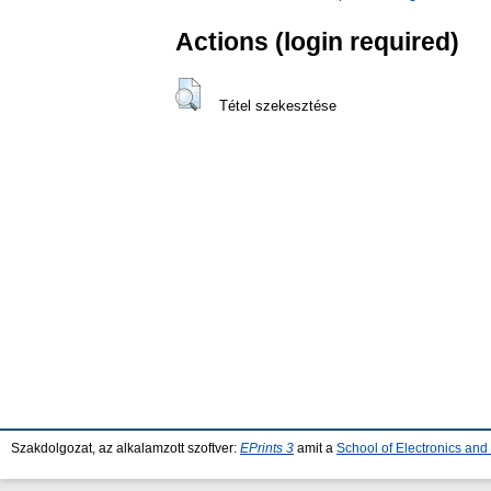
Actions (login required)
Tétel szekesztése
Szakdolgozat, az alkalamzott szoftver:
EPrints 3
amit a
School of Electronics an