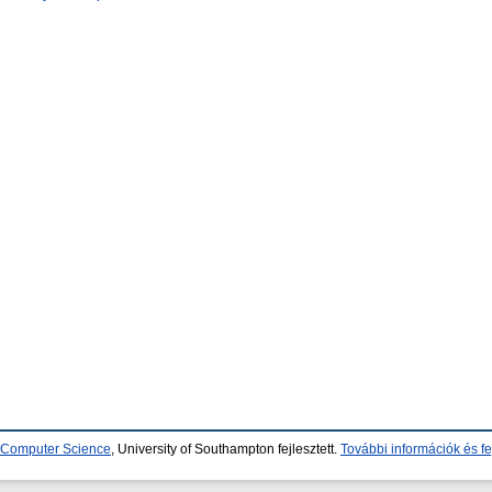
d Computer Science
, University of Southampton fejlesztett.
További információk és fe