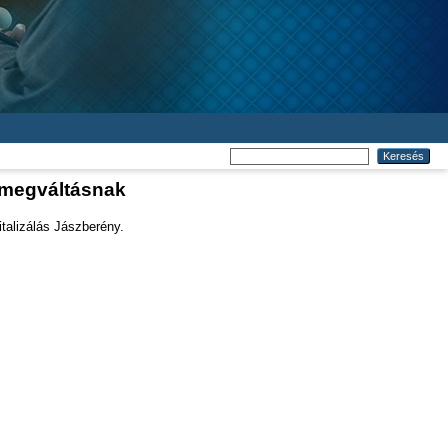
 megváltásnak
talizálás Jászberény.