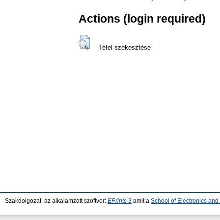
Actions (login required)
Tétel szekesztése
Szakdolgozat, az alkalamzott szoftver:
EPrints 3
amit a
School of Electronics an