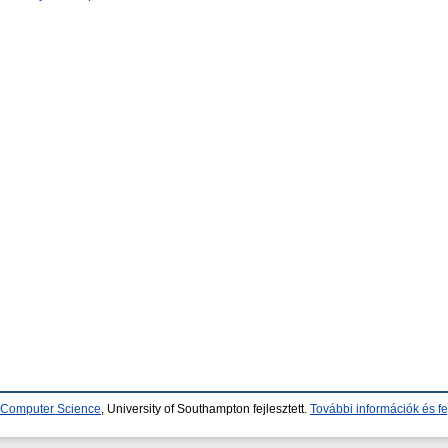
d Computer Science
, University of Southampton fejlesztett.
További információk és fe