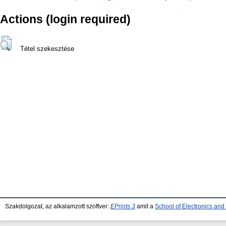
Actions (login required)
Tétel szekesztése
Szakdolgozat, az alkalamzott szoftver:
EPrints 3
amit a
School of Electronics an