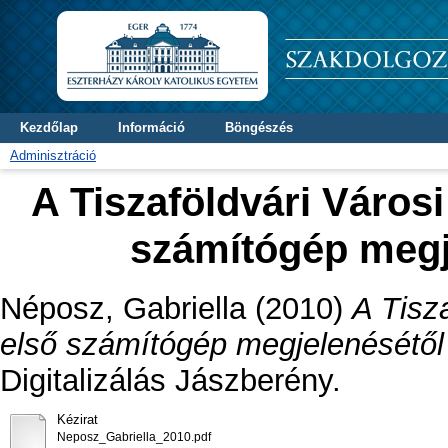
Kezdőlap
Információ
Böngészés
Adminisztráció
A Tiszaföldvári Városi
számítógép megj
Néposz, Gabriella
(2010)
A Tisz
első számítógép megjelenésétől 
Digitalizálás Jászberény.
Kézirat
Neposz_Gabriella_2010.pdf