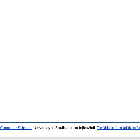
d Computer Science
, University of Southampton fejlesztett.
További információk és fe