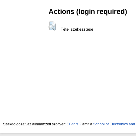
Actions (login required)
Tétel szekesztése
Szakdolgozat, az alkalamzott szoftver:
EPrints 3
amit a
School of Electronics an