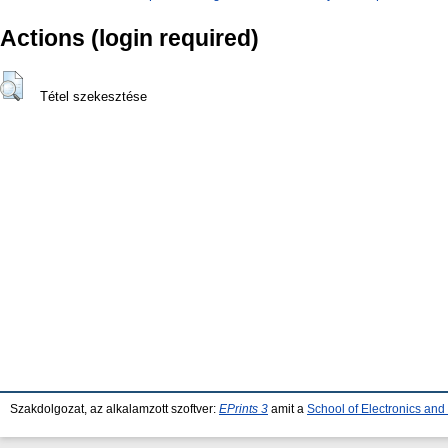
Actions (login required)
Tétel szekesztése
Szakdolgozat, az alkalamzott szoftver:
EPrints 3
amit a
School of Electronics an