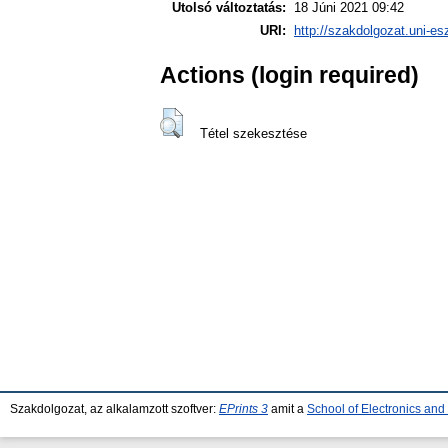
Utolsó változtatás:
18 Júni 2021 09:42
URI:
http://szakdolgozat.uni-es
Actions (login required)
Tétel szekesztése
Szakdolgozat, az alkalamzott szoftver:
EPrints 3
amit a
School of Electronics an