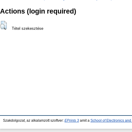
Actions (login required)
Tétel szekesztése
Szakdolgozat, az alkalamzott szoftver:
EPrints 3
amit a
School of Electronics an