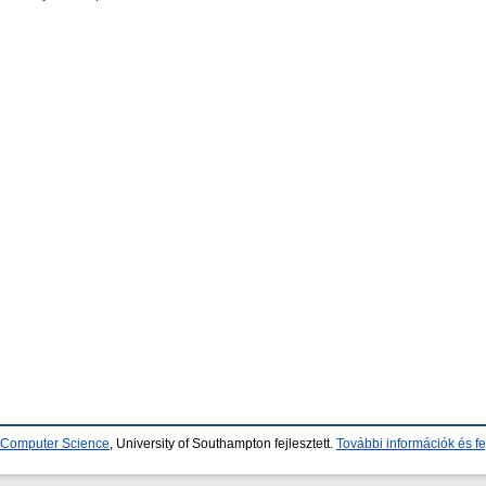
d Computer Science
, University of Southampton fejlesztett.
További információk és fe