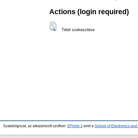
Actions (login required)
Tétel szekesztése
Szakdolgozat, az alkalamzott szoftver:
EPrints 3
amit a
School of Electronics an