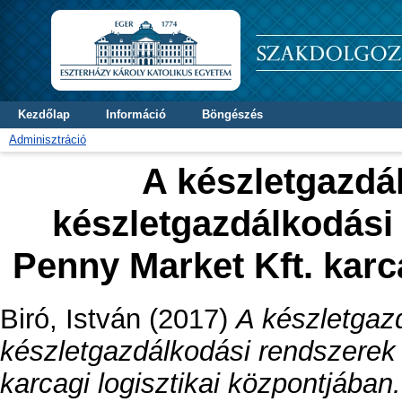
Kezdőlap
Információ
Böngészés
Adminisztráció
A készletgazdá
készletgazdálkodási
Penny Market Kft. karc
Biró, István
(2017)
A készletgaz
készletgazdálkodási rendszerek
karcagi logisztikai központjában.