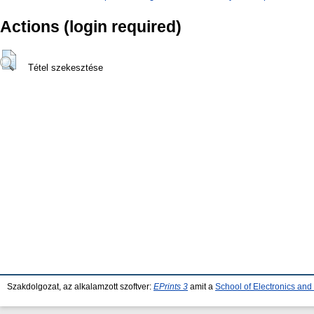
Actions (login required)
Tétel szekesztése
Szakdolgozat, az alkalamzott szoftver:
EPrints 3
amit a
School of Electronics an