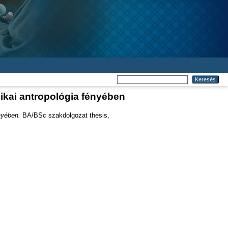
ikai antropológia fényében
nyében.
BA/BSc szakdolgozat thesis,