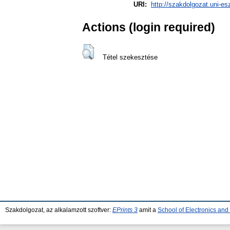
URI:
http://szakdolgozat.uni-es
Actions (login required)
Tétel szekesztése
Szakdolgozat, az alkalamzott szoftver:
EPrints 3
amit a
School of Electronics an