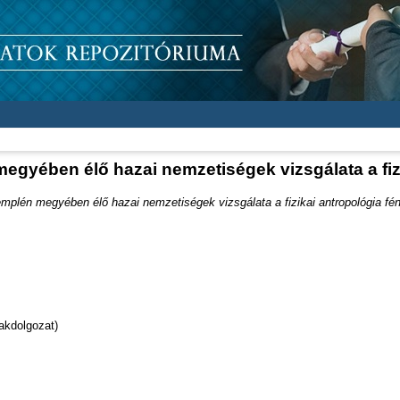
gyében élő hazai nemzetiségek vizsgálata a fiz
mplén megyében élő hazai nemzetiségek vizsgálata a fizikai antropológia fé
akdolgozat)