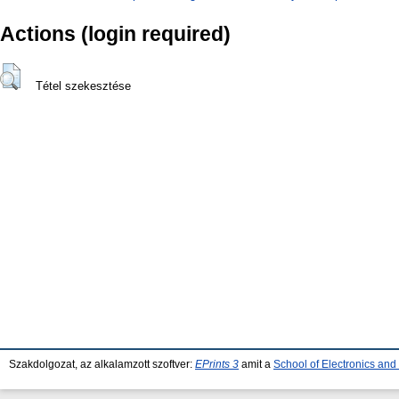
Actions (login required)
Tétel szekesztése
Szakdolgozat, az alkalamzott szoftver:
EPrints 3
amit a
School of Electronics an