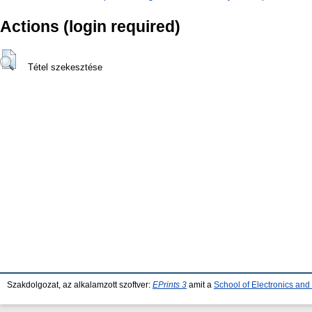
Actions (login required)
Tétel szekesztése
Szakdolgozat, az alkalamzott szoftver:
EPrints 3
amit a
School of Electronics an