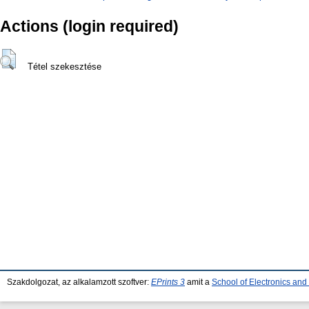
Actions (login required)
Tétel szekesztése
Szakdolgozat, az alkalamzott szoftver:
EPrints 3
amit a
School of Electronics an