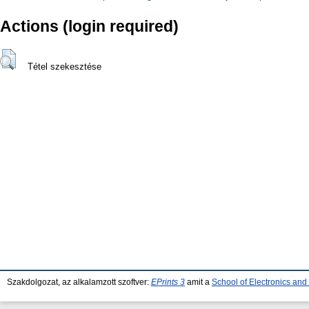
Actions (login required)
Tétel szekesztése
Szakdolgozat, az alkalamzott szoftver:
EPrints 3
amit a
School of Electronics an