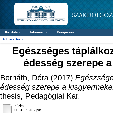
Kezdőlap
Információ
Böngészés
Adminisztráció
Egészséges táplálko
édesség szerepe a
Bernáth, Dóra
(2017)
Egészsége
édesség szerepe a kisgyermeke
thesis, Pedagógiai Kar.
Kézirat
OC31DP_2017.pdf