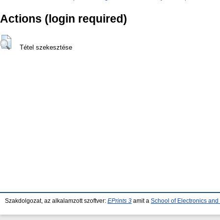
Actions (login required)
Tétel szekesztése
Szakdolgozat, az alkalamzott szoftver:
EPrints 3
amit a
School of Electronics an