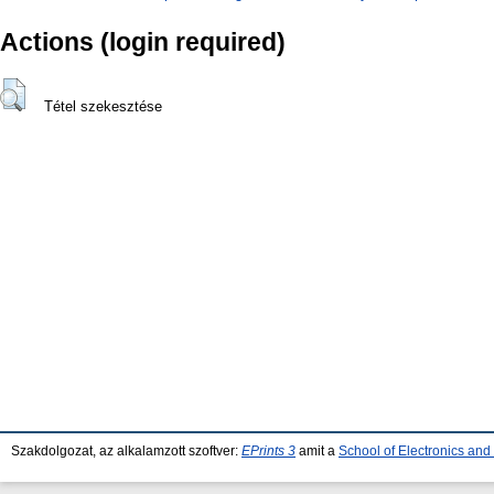
Actions (login required)
Tétel szekesztése
Szakdolgozat, az alkalamzott szoftver:
EPrints 3
amit a
School of Electronics an