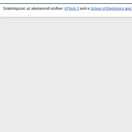
Szakdolgozat, az alkalamzott szoftver:
EPrints 3
amit a
School of Electronics an