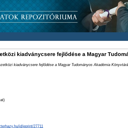
zetközi kiadványcsere fejlődése a Magyar Tudo
mzetközi kiadványcsere fejlődése a Magyar Tudományos Akadémia Könyvtár
at)
zterhazy.hu/id/eprint/27711