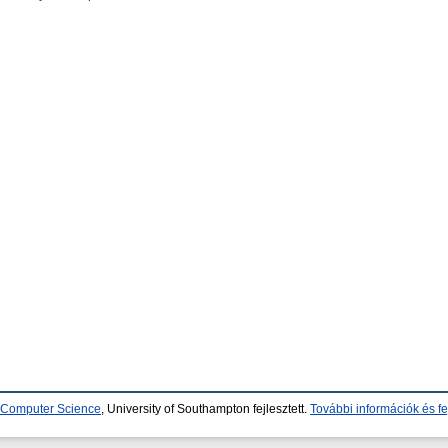
d Computer Science
, University of Southampton fejlesztett.
További információk és fe