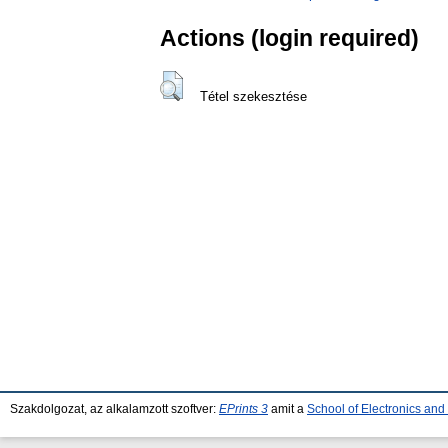
Actions (login required)
Tétel szekesztése
Szakdolgozat, az alkalamzott szoftver:
EPrints 3
amit a
School of Electronics an