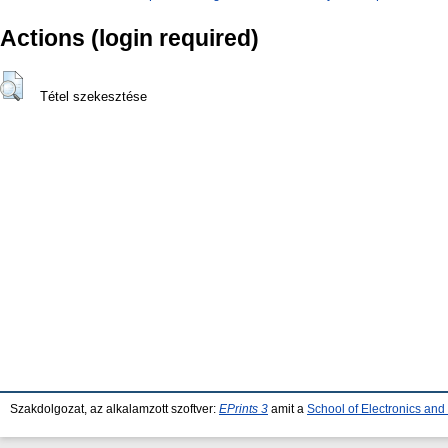
Actions (login required)
Tétel szekesztése
Szakdolgozat, az alkalamzott szoftver:
EPrints 3
amit a
School of Electronics an