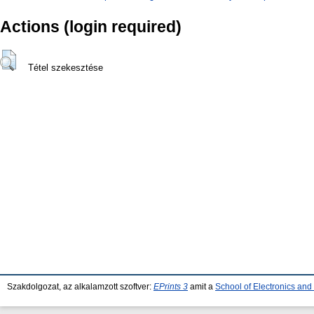
Actions (login required)
Tétel szekesztése
Szakdolgozat, az alkalamzott szoftver:
EPrints 3
amit a
School of Electronics an