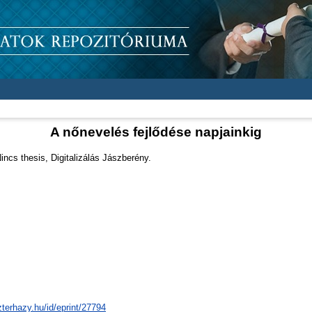
A nőnevelés fejlődése napjainkig
incs thesis, Digitalizálás Jászberény.
zterhazy.hu/id/eprint/27794