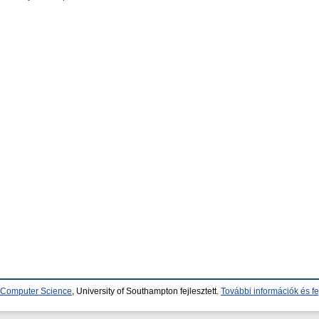
d Computer Science
, University of Southampton fejlesztett.
További információk és fe