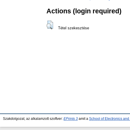
Actions (login required)
Tétel szekesztése
Szakdolgozat, az alkalamzott szoftver:
EPrints 3
amit a
School of Electronics an