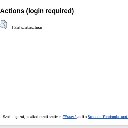
Actions (login required)
Tétel szekesztése
Szakdolgozat, az alkalamzott szoftver:
EPrints 3
amit a
School of Electronics an