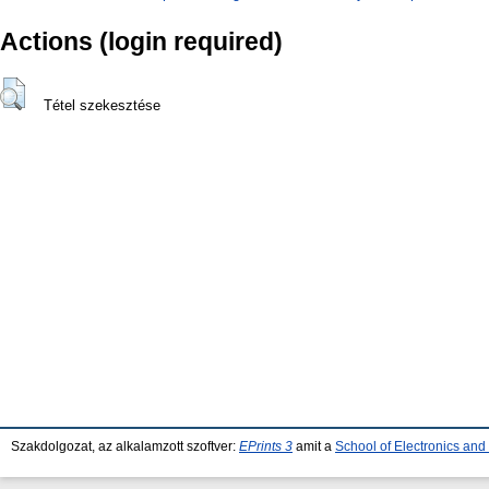
Actions (login required)
Tétel szekesztése
Szakdolgozat, az alkalamzott szoftver:
EPrints 3
amit a
School of Electronics an