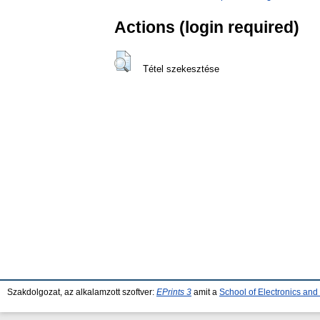
Actions (login required)
Tétel szekesztése
Szakdolgozat, az alkalamzott szoftver:
EPrints 3
amit a
School of Electronics an