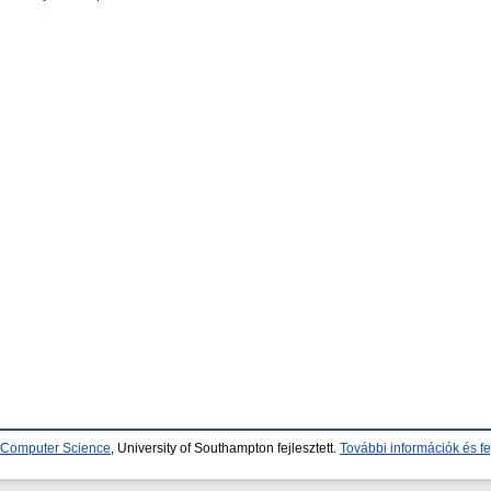
d Computer Science
, University of Southampton fejlesztett.
További információk és fe