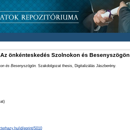
Az önkénteskedés Szolnokon és Besenyszögön
kon és Besenyszögön.
Szakdolgozat thesis, Digitalizálás Jászberény.
at)
zterhazy.hu/id/eprint/5010