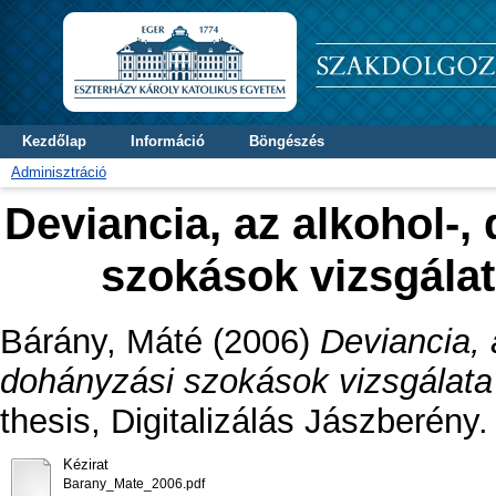
Kezdőlap
Információ
Böngészés
Adminisztráció
Deviancia, az alkohol-,
szokások vizsgála
Bárány, Máté
(2006)
Deviancia, 
dohányzási szokások vizsgálata
thesis, Digitalizálás Jászberény.
Kézirat
Barany_Mate_2006.pdf