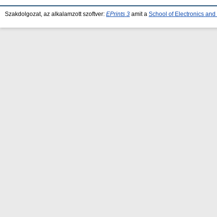
Szakdolgozat, az alkalamzott szoftver:
EPrints 3
amit a
School of Electronics an