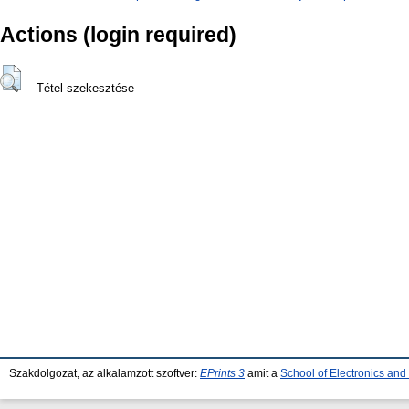
Actions (login required)
Tétel szekesztése
Szakdolgozat, az alkalamzott szoftver:
EPrints 3
amit a
School of Electronics an