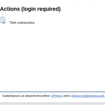
Actions (login required)
Tétel szekesztése
Szakdolgozat, az alkalamzott szoftver:
EPrints 3
amit a
School of Electronics an