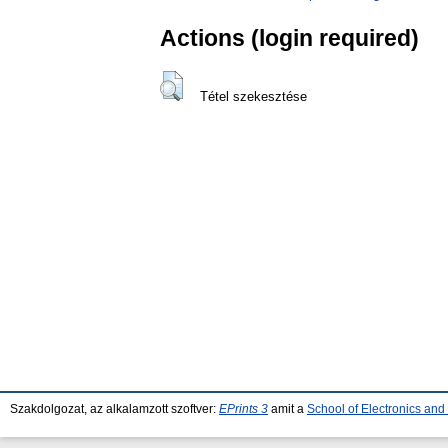
Actions (login required)
Tétel szekesztése
Szakdolgozat, az alkalamzott szoftver:
EPrints 3
amit a
School of Electronics an