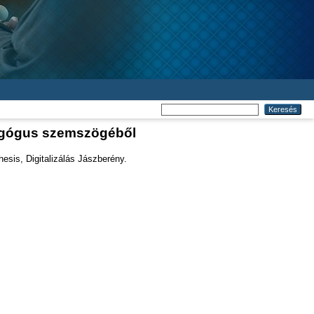
dagógus szemszögéből
esis, Digitalizálás Jászberény.