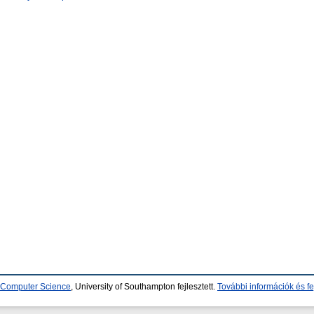
d Computer Science
, University of Southampton fejlesztett.
További információk és fe