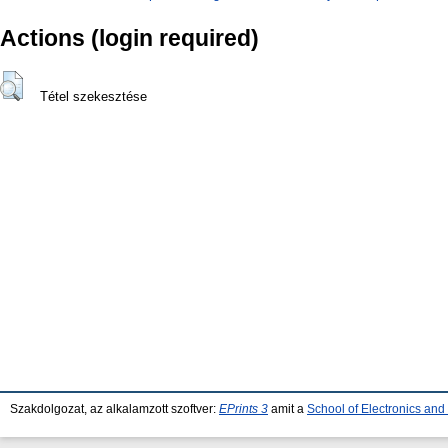
Actions (login required)
Tétel szekesztése
Szakdolgozat, az alkalamzott szoftver:
EPrints 3
amit a
School of Electronics an