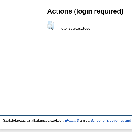
Actions (login required)
Tétel szekesztése
Szakdolgozat, az alkalamzott szoftver:
EPrints 3
amit a
School of Electronics an