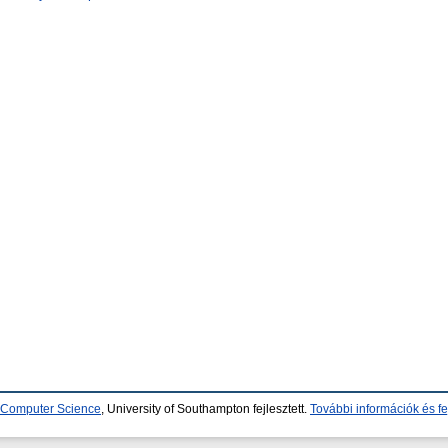
d Computer Science
, University of Southampton fejlesztett.
További információk és fe