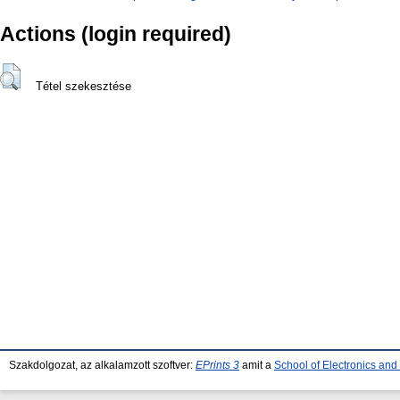
Actions (login required)
Tétel szekesztése
Szakdolgozat, az alkalamzott szoftver:
EPrints 3
amit a
School of Electronics an