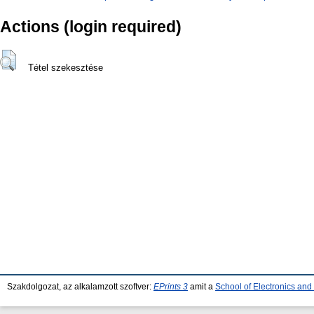
Actions (login required)
Tétel szekesztése
Szakdolgozat, az alkalamzott szoftver:
EPrints 3
amit a
School of Electronics an