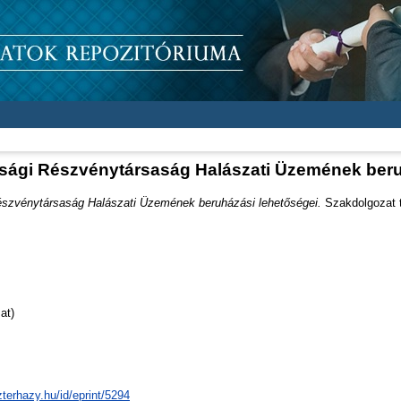
sági Részvénytársaság Halászati Üzemének beru
szvénytársaság Halászati Üzemének beruházási lehetőségei.
Szakdolgozat t
at)
zterhazy.hu/id/eprint/5294