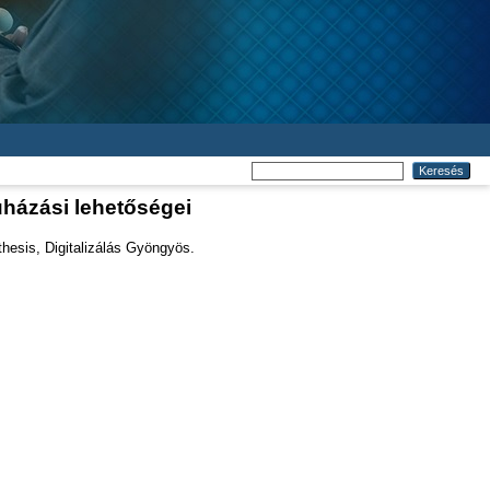
házási lehetőségei
hesis, Digitalizálás Gyöngyös.