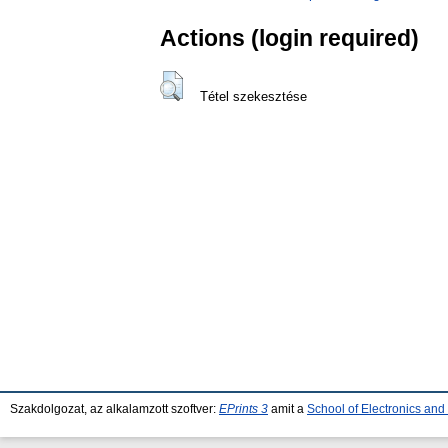
Actions (login required)
Tétel szekesztése
Szakdolgozat, az alkalamzott szoftver:
EPrints 3
amit a
School of Electronics an