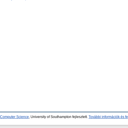
d Computer Science
, University of Southampton fejlesztett.
További információk és fe