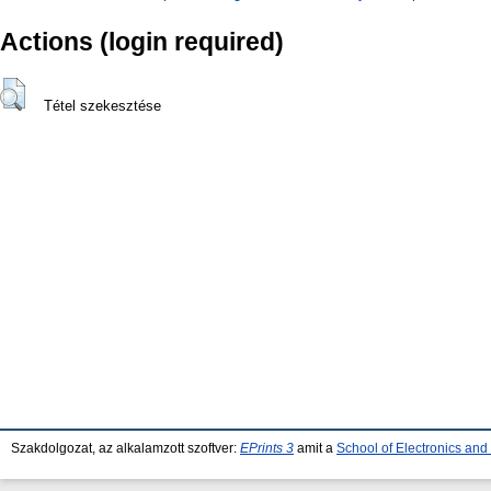
Actions (login required)
Tétel szekesztése
Szakdolgozat, az alkalamzott szoftver:
EPrints 3
amit a
School of Electronics an