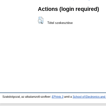
Actions (login required)
Tétel szekesztése
Szakdolgozat, az alkalamzott szoftver:
EPrints 3
amit a
School of Electronics an