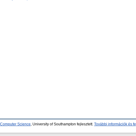
d Computer Science
, University of Southampton fejlesztett.
További információk és fe