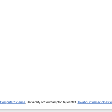
d Computer Science
, University of Southampton fejlesztett.
További információk és fe