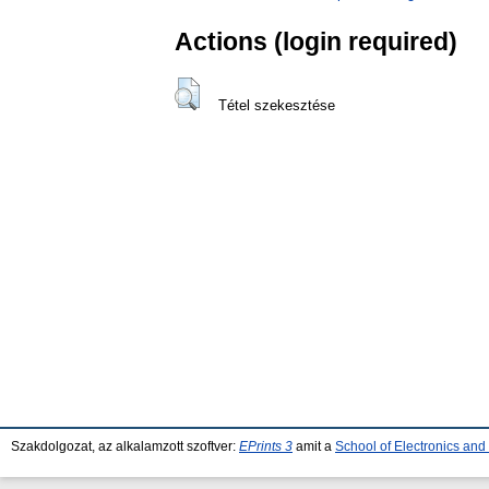
Actions (login required)
Tétel szekesztése
Szakdolgozat, az alkalamzott szoftver:
EPrints 3
amit a
School of Electronics an