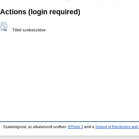
Actions (login required)
Tétel szekesztése
Szakdolgozat, az alkalamzott szoftver:
EPrints 3
amit a
School of Electronics an