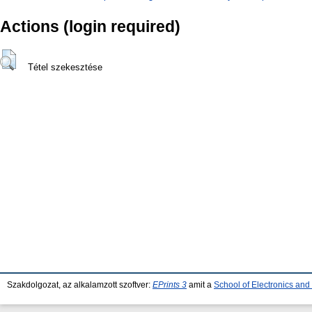
Actions (login required)
Tétel szekesztése
Szakdolgozat, az alkalamzott szoftver:
EPrints 3
amit a
School of Electronics an