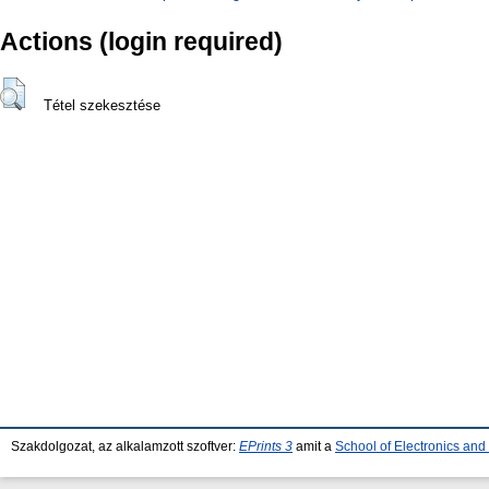
Actions (login required)
Tétel szekesztése
Szakdolgozat, az alkalamzott szoftver:
EPrints 3
amit a
School of Electronics an