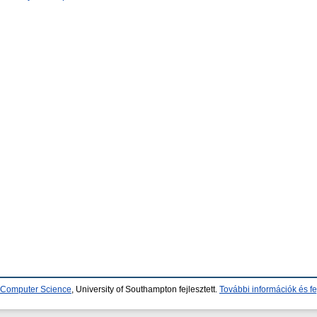
d Computer Science
, University of Southampton fejlesztett.
További információk és fe