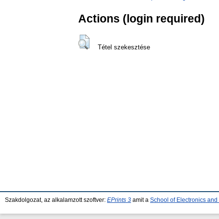
Actions (login required)
Tétel szekesztése
Szakdolgozat, az alkalamzott szoftver:
EPrints 3
amit a
School of Electronics an