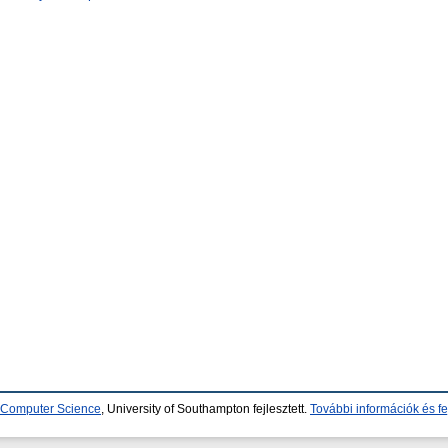
d Computer Science
, University of Southampton fejlesztett.
További információk és fe