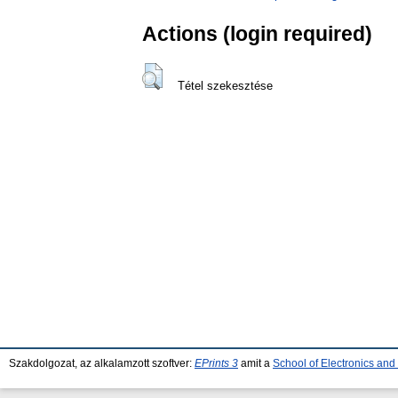
Actions (login required)
Tétel szekesztése
Szakdolgozat, az alkalamzott szoftver:
EPrints 3
amit a
School of Electronics an