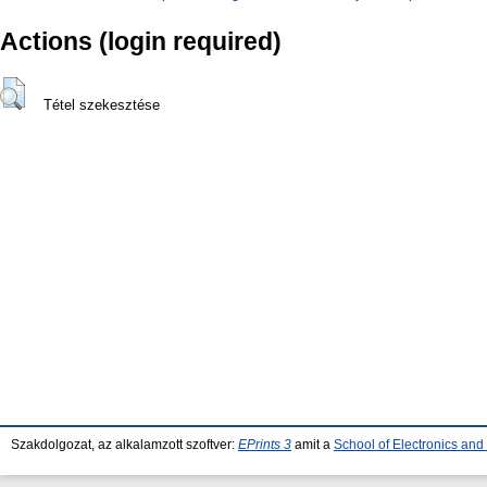
Actions (login required)
Tétel szekesztése
Szakdolgozat, az alkalamzott szoftver:
EPrints 3
amit a
School of Electronics an