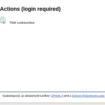
Actions (login required)
Tétel szekesztése
Szakdolgozat, az alkalamzott szoftver:
EPrints 3
amit a
School of Electronics an