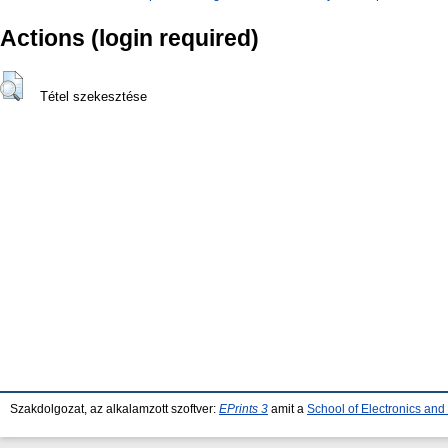
Actions (login required)
Tétel szekesztése
Szakdolgozat, az alkalamzott szoftver:
EPrints 3
amit a
School of Electronics an